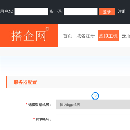
用户名:
密 码:
注册
首页
域名注册
虚拟主机
云
服务器配置
*
选择数据机房：
*
FTP帐号：