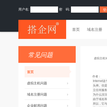
用户名:
密 码:
首页
域名注册
常见问题
虚拟主机
首页
作者：
Inter
虚拟主机问题
头禅。但
立任何服
域名注册问题
为什么没
由于域名和
所以，它
企业邮局问题