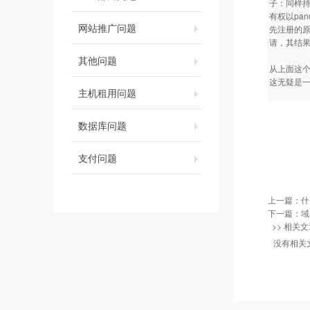
子：同样持
有权以pa
网站推广问题
先注册的原
请，其结果
其他问题
从上面这个
这无疑是
主机租用问题
数据库问题
支付问题
上一篇：
什
下一篇：
域
>> 相关文
没有相关