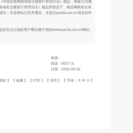
照《中国互联网络域名注册暂行管理办法》规定，两家公司都
互联网络域名注册暂行管理办法》规定的情况下，精品网络按先来
功，并且网站已经开通后，才提交panda.xxx.cn域名的申
让他的用户看到属于他的www.panda.xxx.cn网站。
来源：
阅读：
6037
次
日期：
2004-09-02
朋友
】 【
收藏
】 【
打印
】 【
关闭
】 【 字体：
大
中
小
】