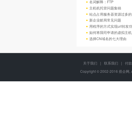
名词解释：FTP
主机机托管问题集锦
站点占用服务器资源过多的
新企业邮局常见问题
用程序的方式实现url转发
如何将我司申请的虚拟主机
选择CN域名的七大理由
关于我们
|
联系我们
|
付款
Copyright © 2002-2016 搭企网, 