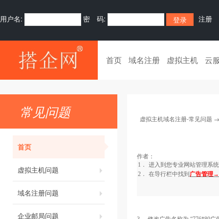
用户名:
密 码:
注册
首页
域名注册
虚拟主机
云
常见问题
虚拟主机域名注册-常见问题
首页
作者：
1．
进入到您专业网站管理系统
虚拟主机问题
2．
在导行栏中找到
广告管理→
域名注册问题
企业邮局问题