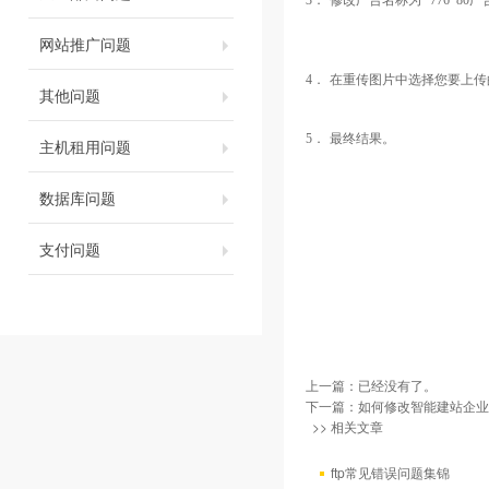
3．
修改广告名称为
“
776*80
广
网站推广问题
4．
在重传图片中选择您要上传
其他问题
5．
最终结果。
主机租用问题
数据库问题
支付问题
上一篇：已经没有了。
下一篇：
如何修改智能建站企业
>> 相关文章
ftp常见错误问题集锦