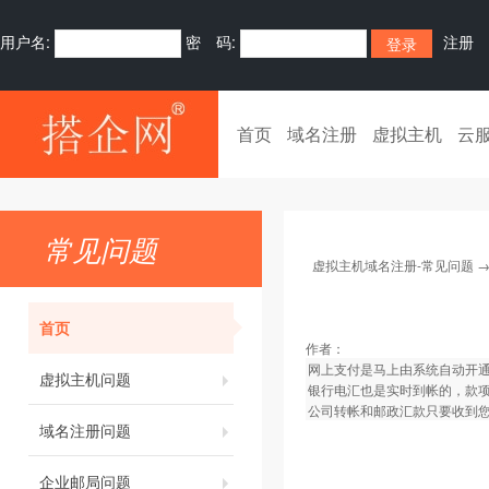
用户名:
密 码:
注册
首页
域名注册
虚拟主机
云
常见问题
虚拟主机域名注册-常见问题
首页
作者：
网上支付是马上由系统自动开
虚拟主机问题
银行电汇也是实时到帐的，款
公司转帐和邮政汇款只要收到您
域名注册问题
企业邮局问题