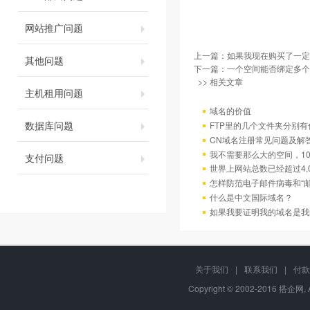
网站推广问题
上一篇：
如果我现在购买了一定
其他问题
下一篇：
一个空间能否绑定多个
>> 相关文章
主机租用问题
域名的价值
数据库问题
FTP里的几个文件夹分别有
CN域名注册常见问题及解
我不需要那么大的空间，10
支付问题
世界上网站总数已经超过4,
怎样防范电子邮件病毒和“邮
什么是中文国际域名？
如果我要证明我的域名是我
关于我们
|
联系我们
|
付款
Copyright © 2002-2016 搭企网, 