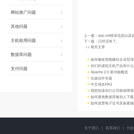
网站推广问题
其他问题
上一篇：
asp.net错误信息以
主机租用问题
下一篇：已经没有了。
>> 相关文章
数据库问题
如何修改智能建站企业型顶部
你们的虚拟主机产品有什么
支付问题
Apache 2.0 新功能概览
垃圾信件专题
中文域名FAQ
我想知道你们公司能保障我
如何避免数据库被别人下载
如何放置电子证书及备案编
关于我们
|
联系我们
|
付款