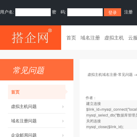
用户名:
密 码:
注册
首页
域名注册
虚拟主机
云
常见问题
虚拟主机域名注册-常见问题
首页
作者：
建立连接
虚拟主机问题
$link_id=mysql_connect("l
mysql_select_db("数据库管理员
域名注册问题
关闭连接
mysql_close($link_id);
企业邮局问题