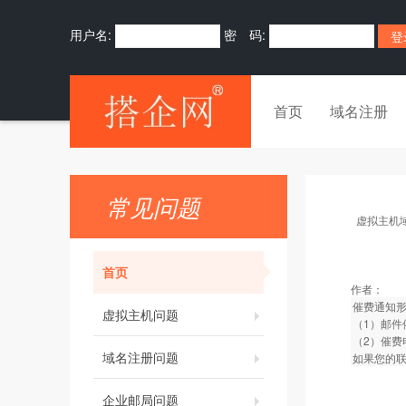
用户名:
密 码:
首页
域名注册
常见问题
虚拟主机
首页
作者：
催费通知
虚拟主机问题
（1）邮件
（2）催费
域名注册问题
如果您的
企业邮局问题