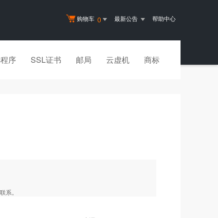
购物车
最新公告
帮助中心
0
小程序
SSL证书
邮局
云虚机
商标
您联系。