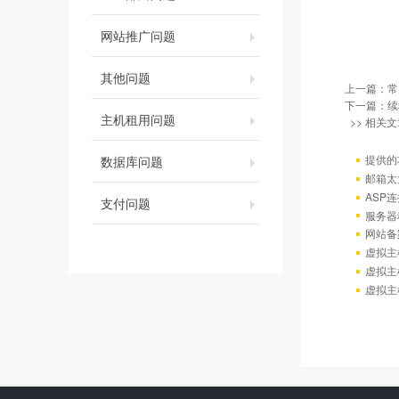
网站推广问题
其他问题
上一篇：
常
下一篇：
续
主机租用问题
>> 相关文
提供的
数据库问题
邮箱太
ASP连
支付问题
服务器
网站备
虚拟主
虚拟主
虚拟主