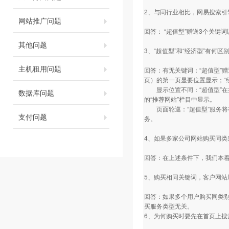
2、与同行业相比，网易搜索
网站推广问题
回答： “超值型”赠送3个关
其他问题
3、“超值型”和“经济型”有何区
主机租用问题
回答：有无关键词：“超值型”
页）的第一页显要位置显示；“
显示位置不同：“超值型”在搜
数据库问题
的“推荐网站”栏目中显示。
页面轮巡：“超值型”服务将有
支付问题
务。
4、如果多家公司网站购买同
回答：在上述条件下，我们本
5、购买相同关键词，客户网
回答：如果多个用户购买同类
买服务类型无关。
6、为何购买时要先在首页上