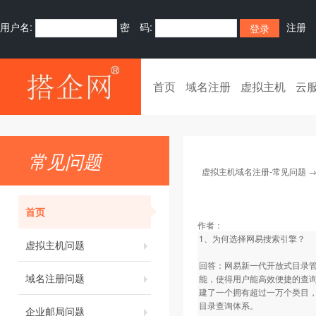
用户名:
密 码:
注册
首页
域名注册
虚拟主机
云
常见问题
虚拟主机域名注册-常见问题
首页
作者：
1、为何选择网易搜索引擎？
虚拟主机问题
回答：网易新一代开放式目录管
域名注册问题
能，使得用户能高效便捷的查询
建了一个拥有超过一万个类目，超
目录查询体系。
企业邮局问题