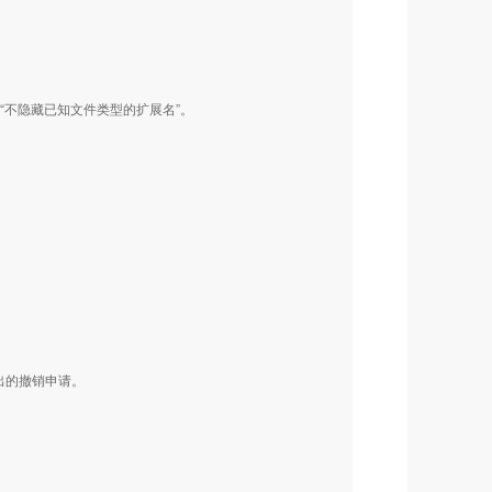
择“不隐藏已知文件类型的扩展名”。
出的撤销申请。