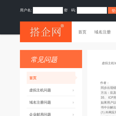
用户名:
密 码:
首页
域名注册
常见问题
虚拟主机
首页
作者：
同步出现错
虚拟主机问题
方法：应
35、 I
域名注册问题
如果用户以
书中分解
(1) 外
企业邮局问题