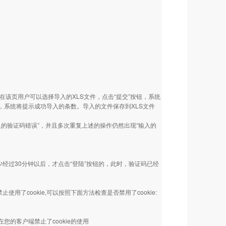
在该页用户可以选择导入的XLS文件，点击“提交”按钮，系统
，系统将提示成功导入的条数。导入的文件保存到XLS文件
入的验证码错误”，并且多次重复上述的操作仍然出现“输入的
经过30分钟以后，才点击“登陆”按钮的，此时，验证码已经
了cookie,可以按照下面方法检查是否禁用了cookie:
经在您的客户端禁止了cookie的使用