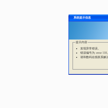
系统提示信息
提示内容
发现异常错误。
错误编号为: error 110
请和数码在线联系解