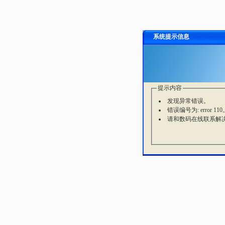
系统提示信息
提示内容
发现异常错误。
错误编号为: error 110
请和数码在线联系解