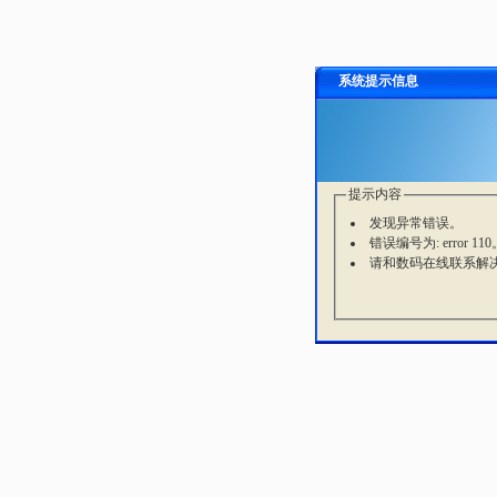
系统提示信息
提示内容
发现异常错误。
错误编号为: error 110
请和数码在线联系解