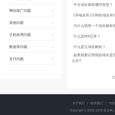
中文域名都有哪些类型？
网站推广问题
CN域名和.COM的域名
其他问题
为什么我将一个域名解析到
主机租用问题
什么是MX记录？
数据库问题
什么是泛域名解析？
如果我要证明我的域名是我
支付问题
么办?
文
关于我们
|
联系我们
|
付款
Copyright © 2002-2016 搭企网, 